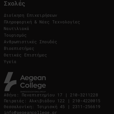
Σχολές
Διοίκηση Επιχειρήσεων
Πληροφορική & Νέες Τεχνολογίες
Ναυτιλιακά
Τουρισμός
Ανθρωπιστικές Σπουδές
Βιοεπιστήμες
Θετικές Επιστήμες
Υγεία
Αθήνα
:
Πανεπιστημίου 17
|
210-3211228
Πειραιάς
:
Αλκιβιάδου 122
|
210-4220015
Θεσσαλονίκη
:
Τσιμισκή 45
|
2311-256619
info@aegeancollege.gr