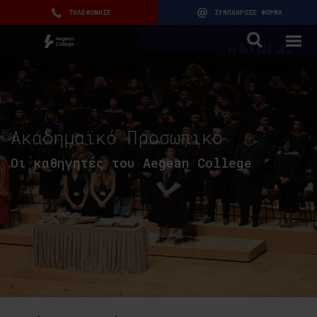
ΤΗΛΕΦΩΝΗΣΕ
ΣΥΜΠΛΗΡΩΣΕ ΦΟΡΜΑ
Ακαδημαϊκό Προσωπικό
Οι καθηγητές του Aegean College