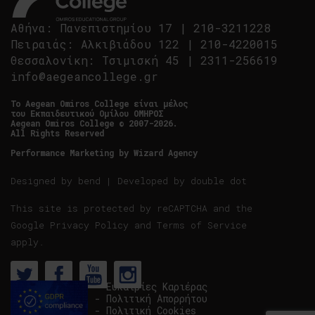
Αθήνα
:
Πανεπιστημίου 17
|
210-3211228
Πειραιάς
:
Αλκιβιάδου 122
|
210-4220015
Θεσσαλονίκη
:
Τσιμισκή 45
|
2311-256619
info@aegeancollege.gr
Tο Aegean Omiros College είναι μέλος
του Εκπαιδευτικού Ομίλου ΟΜΗΡΟΣ
Aegean Omiros College © 2007-2026.
All Rights Reserved
Performance Marketing by
Wizard Agency
Designed by
bend
| Developed by
double dot
This site is protected by reCAPTCHA and the
Google
Privacy Policy
and
Terms of Service
apply.
- Ευκαιρίες Καριέρας
- Πολιτική Απορρήτου
- Πολιτική Cookies