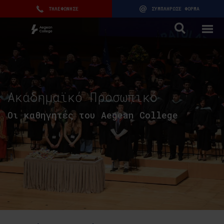
ΤΗΛΕΦΩΝΗΣΕ
ΣΥΜΠΛΗΡΩΣΕ ΦΟΡΜΑ
Ακαδημαϊκό Προσωπικό
Οι καθηγητές του Aegean College